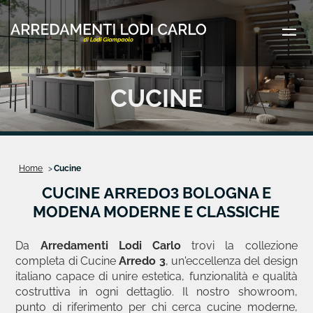
Vai al contenuto principale
CUCINE
Home
Cucine
CUCINE
BOLOGNA E
ARREDO3
MODENA MODERNE E CLASSICHE
Da
Arredamenti Lodi Carlo
trovi la collezione
completa di Cucine
Arredo 3
, un'eccellenza del design
italiano capace di unire estetica, funzionalità e qualità
costruttiva in ogni dettaglio. Il nostro showroom,
punto di riferimento per chi cerca cucine moderne,