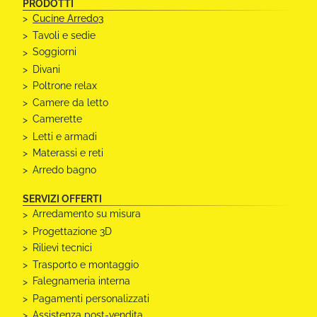
PRODOTTI
Cucine Arredo3
Tavoli e sedie
Soggiorni
Divani
Poltrone relax
Camere da letto
Camerette
Letti e armadi
Materassi e reti
Arredo bagno
SERVIZI OFFERTI
Arredamento su misura
Progettazione 3D
Rilievi tecnici
Trasporto e montaggio
Falegnameria interna
Pagamenti personalizzati
Assistenza post-vendita