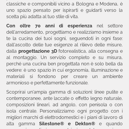
classiche e componibili vicino a Bologna e Modena, è
uno spazio pensato per ispirarti e guidarti verso la
scelta più adatta al tuo stile di vita.
Con oltre 70 anni di esperienza
nel settore
dell'arredamento, progettiamo e realizziamo insieme a
te la cucina dei tuoi sogni, seguendoti in ogni fase:
dall'ascolto delle tue esigenze al rilievo delle misure,
dalla
progettazione 3D
fotorealistica, alla consegna e
al montaggio. Un servizio completo e su misura,
perché una cucina ben progettata non è solo bella da
vedere: è uno spazio in cui ergonomia, illuminazione e
materiali si fondono per creare un ambiente
armonioso e perfettamente funzionale.
Scoprirai un'ampia gamma di soluzioni: linee pulite e
contemporanee, ante laccate o effetto legno naturale,
composizioni lineari, ad angolo, con penisola o con
isola centrale. Personalizziamo ogni progetto con i
migliori marchi di elettrodomestici e i piani di lavoro di
alta gamma
Silestone® e Dekton®
e quando