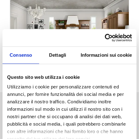
Consenso
Dettagli
Informazioni sui cookie
CLASSICHE
Questo sito web utilizza i cookie
Utilizziamo i cookie per personalizzare contenuti ed
annunci, per fornire funzionalità dei social media e per
analizzare il nostro traffico. Condividiamo inoltre
informazioni sul modo in cui utilizzi il nostro sito con i
ARREDA LA TUA CUCINA A
nostri partner che si occupano di analisi dei dati web,
BOLOGNA, MODENA E
pubblicità e social media, i quali potrebbero combinarle
DINTORNI
con altre informazioni che hai fornito loro o che hanno
raccolto dal tuo utilizzo dei loro servizi.