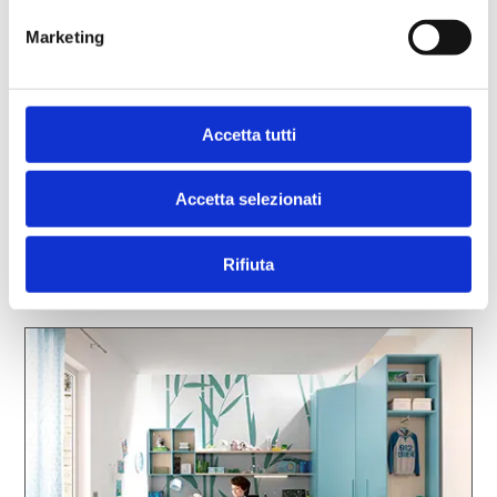
Marketing
Accetta tutti
Accetta selezionati
Rifiuta