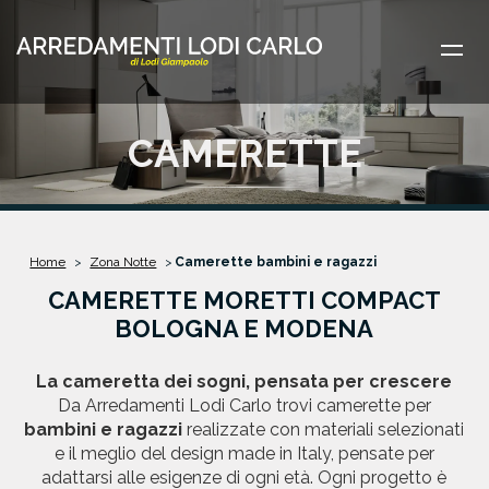
Vai al contenuto principale
CAMERETTE
Home
Zona Notte
Camerette bambini e ragazzi
CAMERETTE MORETTI COMPACT
BOLOGNA E MODENA
La cameretta dei sogni, pensata per crescere
Da Arredamenti Lodi Carlo trovi camerette per
bambini e ragazzi
realizzate con materiali selezionati
e il meglio del design made in Italy, pensate per
adattarsi alle esigenze di ogni età. Ogni progetto è