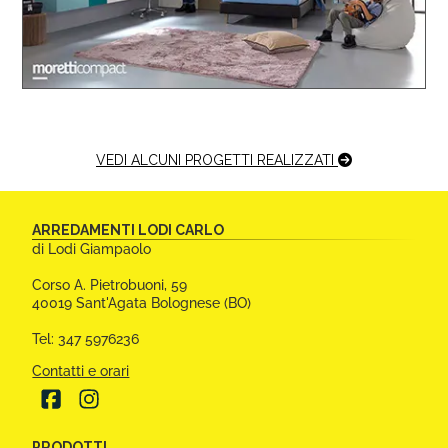
VEDI ALCUNI PROGETTI REALIZZATI
CONTATTI E ALTRE INFORMAZIONI
ARREDAMENTI LODI CARLO
di Lodi Giampaolo
Corso A. Pietrobuoni, 59
40019 Sant'Agata Bolognese (BO)
Tel: 347 5976236
Contatti e orari
PRODOTTI