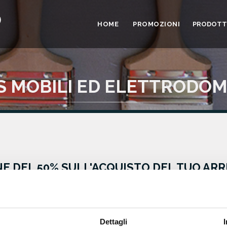
HOME
PROMOZIONI
PRODOTT
 MOBILI ED ELETTRODOM
E DEL 50% SULL'ACQUISTO DEL TUO A
Dettagli