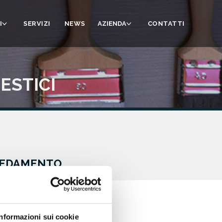
I
SERVIZI
NEWS
AZIENDA
CONTATTI
ESTICI
RREDAMENTO
Informazioni sui cookie